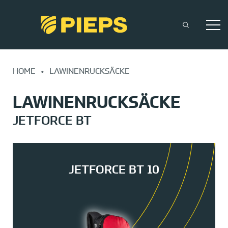
Zum
Inhalt
HOME
•
LAWINENRUCKSÄCKE
springen
LAWINENRUCKSÄCKE
JETFORCE BT
JETFORCE BT 10